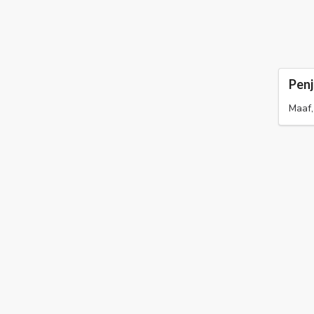
Penj
Maaf,